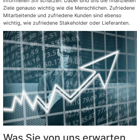
informellen Stil schätzen. Dabei sind uns die finanziellen
Ziele genauso wichtig wie die Menschlichen. Zufriedene
Mitarbeitende und zufriedene Kunden sind ebenso
wichtig, wie zufriedene Stakeholder oder Lieferanten.
Was Sie von uns erwarten