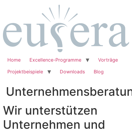
Zum
Inhalt
springen
Home
Excellence-Programme
Vorträge
Projektbeispiele
Downloads
Blog
Unternehmensberatu
Wir unterstützen
Unternehmen und