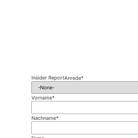
Insider Report
Anrede*
Vorname*
Nachname*