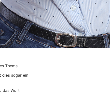
ges Thema.
 dies sogar ein
d das Wort