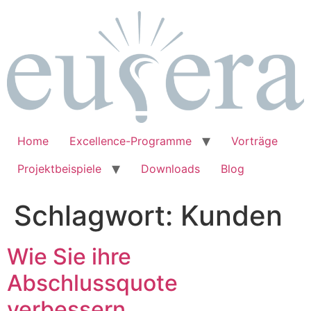
Zum
Inhalt
springen
Home
Excellence-Programme
Vorträge
Projektbeispiele
Downloads
Blog
Schlagwort:
Kunden
Wie Sie ihre
Abschlussquote
verbessern.