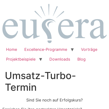
Zum
Inhalt
springen
Home
Excellence-Programme
Vorträge
Projektbeispiele
Downloads
Blog
Umsatz-Turbo-
Termin
Sind Sie noch auf Erfolgskurs?