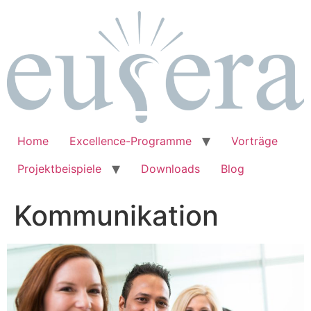
Zum
Inhalt
springen
Home
Excellence-Programme
Vorträge
Projektbeispiele
Downloads
Blog
Kommunikation