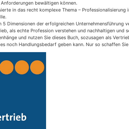
se Anforderungen bewältigen können.
ierte in das recht komplexe Thema – Professionalisierung i
le.
en 5 Dimensionen der erfolgreichen Unternehmensführung v
trieb, als echte Profession verstehen und nachhaltigen und s
nhänge und nutzen Sie dieses Buch, sozusagen als Vertrieb
 es noch Handlungsbedarf geben kann. Nur so schaffen Sie 