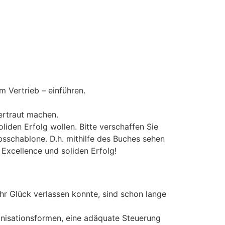
m Vertrieb – einführen.
ertraut machen.
oliden Erfolg wollen. Bitte verschaffen Sie
sschablone. D.h. mithilfe des Buches sehen
Excellence und soliden Erfolg!
ihr Glück verlassen konnte, sind schon lange
ganisationsformen, eine adäquate Steuerung