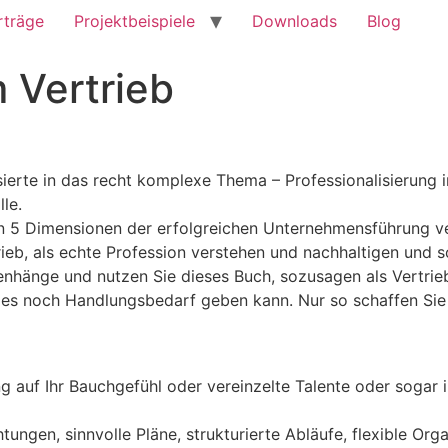
rträge
Projektbeispiele
Downloads
Blog
m Vertrieb
ierte in das recht komplexe Thema – Professionalisierung i
le.
en 5 Dimensionen der erfolgreichen Unternehmensführung v
trieb, als echte Profession verstehen und nachhaltigen und s
nhänge und nutzen Sie dieses Buch, sozusagen als Vertrieb
 es noch Handlungsbedarf geben kann. Nur so schaffen Sie 
ung auf Ihr Bauchgefühl oder vereinzelte Talente oder sogar 
ungen, sinnvolle Pläne, strukturierte Abläufe, flexible Or